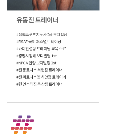
유동진 트레이너
#생활스포츠지도사 2급 보디빌딩
#FISAF 국제 퍼스널 트레이닝
#바디컨설팅 트레이닝 교육 수료
#광명시장배 보디빌딩 1st
#NPCA 안양 보디빌딩 2st
#전 뭉트니스 서현점 트레이너
#전 휘트니스엠 하안점 트레이너
#현 인스타짐 독산점 트레이너