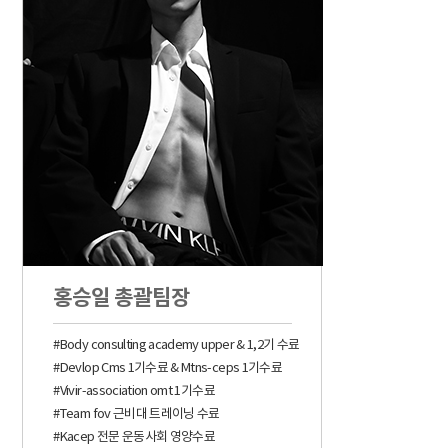
홍승일 총괄팀장
#Body consulting academy upper & 1,2기 수료
#Devlop Cms 1기수료 & Mtns-ceps 1기수료
#Vivir-association omt 1기수료
#Team fov 근비대 트레이닝 수료
#Kacep 전문 운동사회 영양수료