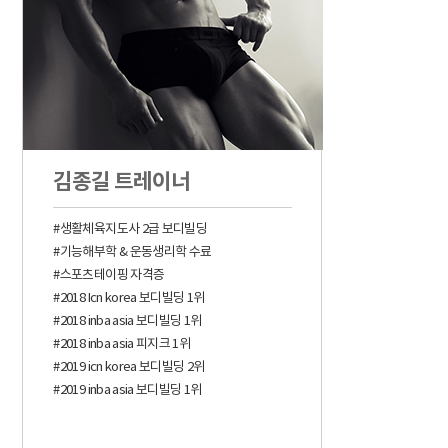
김종길 트레이너
#생활체육지도사 2급 보디빌딩
#기능해부학 & 운동생리학 수료
#스포츠테이핑 자격증
#2018 Icn korea 보디빌딩 1위
#2018 inba asia 보디빌딩 1위
#2018 inba asia 피지크 1위
#2019 icn korea 보디빌딩 2위
#2019 inba asia 보디빌딩 1위