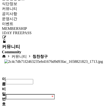
식단정보
커뮤니티
공지사항
운영시간
이벤트
MEMBERSHIP
1DAY FREEPASS
커뮤니티
Community
커뮤니티
칭찬창구
이
름
비
밀
번
호