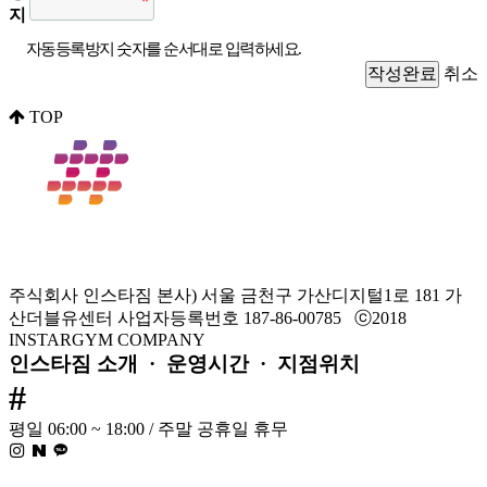
지
자동등록방지 숫자를 순서대로 입력하세요.
취소
TOP
주식회사 인스타짐
본사) 서울 금천구 가산디지털1로 181 가
산더블유센터
사업자등록번호 187-86-00785
ⓒ2018
INSTARGYM COMPANY
인스타짐 소개
·
운영시간
·
지점위치
#
평일 06:00 ~ 18:00 / 주말 공휴일 휴무